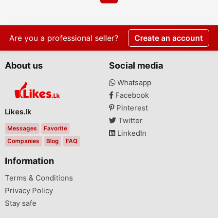
Are you a professional seller?
Create an account
About us
Social media
Whatsapp
Facebook
Pinterest
Likes.lk
Twitter
Messages
Favorite
LinkedIn
Companies
Blog
FAQ
Information
Terms & Conditions
Privacy Policy
Stay safe