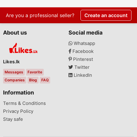
Are you a professional seller?
Create an account
About us
Social media
Whatsapp
Facebook
Pinterest
Likes.lk
Twitter
Messages
Favorite
LinkedIn
Companies
Blog
FAQ
Information
Terms & Conditions
Privacy Policy
Stay safe